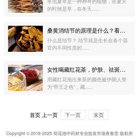
冬虫夏草是一种神奇的植物，在夏天
的时候是草，在冬天......
桑黄消结节的原理是什么？看完就懂了！
什么是结节？ 结节就是生长在各个器
官内不同性质的......
女性喝藏红花茶，护肤、祛斑、改善月经不调…藏红花这样吃才有效！
用藏红花泡出来茶的颜色被伊朗人誉
为“帝王之色”，藏......
首页
上一页
下一页
末页
Copyright © 2018-2025 荷花池中药材专业批发市场青春堂 版权所